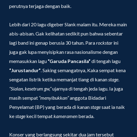
perutnya terjaga dengan baik.
Lebih dari 20 lagu digeber Slank malam itu. Mereka main
abis-abisan. Gak kelihatan sedikit pun bahwa sebentar
lagi band ini genap berusia 30 tahun. Para
rockstar
ini
juga gak lupa menyisipkan rasa nasionalisme dengan
memasukkan lagu
“Garuda Pancasila”
di tengah lagu
“Jurustandur”
. Saking semangatnya, Kaka sempat kena
sengatan listrik ketika memanjat tiang di kanan
stage
.
“Sialan, kesetrum gw,”
ujarnya di tengah jeda lagu. Ia juga
masih sempat
“menyibukkan”
anggota Bidadari
Penyelamat (BP) yang berada di kanan
stage
saat ia naik
ke
stage
kecil tempat
kameramen
berada.
Konser yang berlangsung sekitar dua jam tersebut