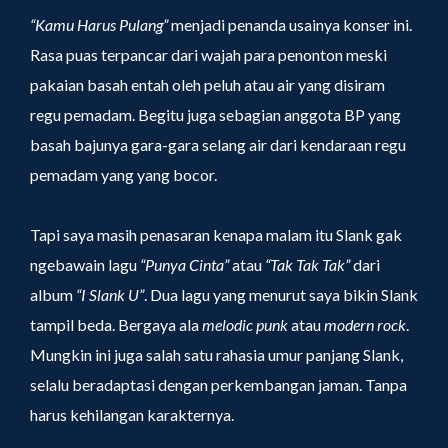
“Kamu Harus Pulang”
menjadi penanda usainya konser ini.
Rasa puas terpancar dari wajah para penonton meski
pakaian basah entah oleh peluh atau air yang disiram
regu pemadam. Begitu juga sebagian anggota BP yang
basah bajunya gara-gara selang air dari kendaraan regu
pemadam yang yang bocor.
Tapi saya masih penasaran kenapa malam itu Slank gak
ngebawain lagu
“Punya Cinta”
atau
“Tak Tak Tak”
dari
album
“I Slank U”
. Dua lagu yang menurut saya bikin Slank
tampil beda. Bergaya ala
melodic punk
atau
modern rock
.
Mungkin ini juga salah satu rahasia umur panjang Slank,
selalu beradaptasi dengan perkembangan jaman. Tanpa
harus kehilangan karakternya.