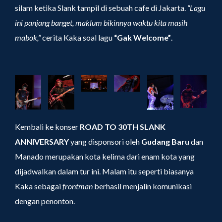
silam ketika Slank tampil di sebuah cafe di Jakarta.
“Lagu
ini panjang banget, maklum bikinnya waktu kita masih
mabok,”
cerita Kaka soal lagu
“Gak Welcome”
.
Kembali ke konser
ROAD TO 30TH SLANK
ANNIVERSARY
yang disponsori oleh
Gudang Baru
dan
Manado merupakan kota kelima dari enam kota yang
dijadwalkan dalam tur ini. Malam itu seperti biasanya
Kaka sebagai
frontman
berhasil menjalin komunikasi
dengan penonton.