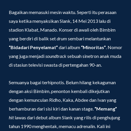
Bagaikan memasuki mesin waktu. Seperti itu perasaan
saya ketika menyaksikan Slank, 14 Mei 2013 lalu di
stadion Klabat, Manado. Konser di awali oleh Bimbim
yang berdiri di balik set
drum
sembari melantunkan
“Bidadari Penyelamat”
dari album
“Minoritas”
. Nomor
yang juga menjadi
soundtrack
sebuah sinetron anak muda
di stasiun televisi swasta di pertengahan 90-an.
Semuanya bagai terhipnotis. Belum hilang kekaguman
dengan aksi Bimbim, penonton kembali dikejutkan
dengan kemunculan Ridho, Kaka, Abdee dan Ivan yang
berhamburan dari sisi kiri dan kanan stage.
“Memang”
hit
lawas dari debut album Slank yang rilis di penghujung
tahun 1990 menghentak, memacu adrenalin. Kali ini