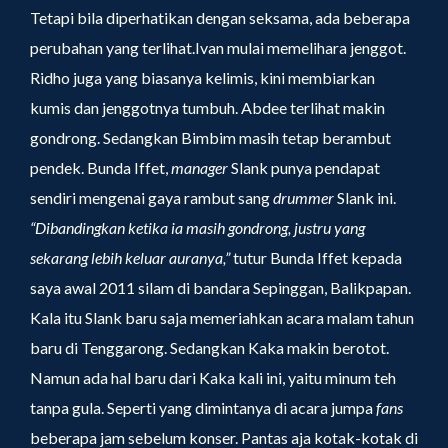
Tetapi bila diperhatikan dengan seksama, ada beberapa
perubahan yang terlihat.Ivan mulai memelihara jenggot.
Ridho juga yang biasanya kelimis, kini membiarkan
kumis dan jenggotnya tumbuh. Abdee terlihat makin
gondrong. Sedangkan Bimbim masih tetap berambut
pendek. Bunda Iffet,
manager
Slank punya pendapat
sendiri mengenai gaya rambut sang
drummer
Slank ini.
“Dibandingkan ketika ia masih gondrong, justru yang
sekarang lebih keluar auranya,”
tutur Bunda Iffet kepada
saya awal 2011 silam di bandara Sepinggan, Balikpapan.
Kala itu Slank baru saja memeriahkan acara malam tahun
baru di Tenggarong. Sedangkan Kaka makin berotot.
Namun ada hal baru dari Kaka kali ini, yaitu minum teh
tanpa gula. Seperti yang dimintanya di acara jumpa
fans
beberapa jam sebelum konser. Pantas aja kotak-kotak di