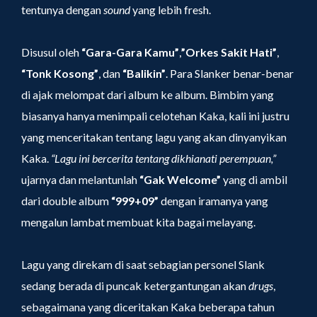
tentunya dengan
sound
yang lebih fresh.
Disusul oleh
“Gara-Gara Kamu”
,
”Orkes Sakit Hati”
,
“Tonk Kosong”
, dan
“Balikin”
. Para Slanker benar-benar
di ajak melompat dari album ke album. Bimbim yang
biasanya hanya menimpali celotehan Kaka, kali ini justru
yang menceritakan tentang lagu yang akan dinyanyikan
Kaka.
“Lagu ini bercerita tentang dikhianati perempuan,”
ujarnya dan melantunlah
“Gak Welcome”
yang di ambil
dari double album
“999+09”
dengan iramanya yang
mengalun lambat membuat kita bagai melayang.
Lagu yang direkam di saat sebagian personel Slank
sedang berada di puncak ketergantungan akan
drugs
,
sebagaimana yang diceritakan Kaka beberapa tahun