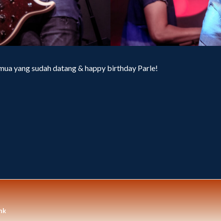
mua yang sudah datang & happy birthday Parle!
nk