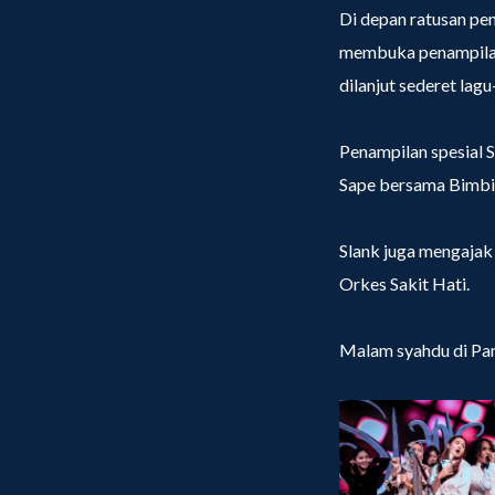
Di depan ratusan pen
membuka penampila
dilanjut sederet lag
Penampilan spesial S
Sape bersama Bimbim
Slank juga mengajak
Orkes Sakit Hati.
Malam syahdu di Par