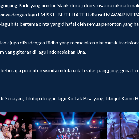
gunjung Parle yang nonton Slank di meja kursi usai menikmati mak
nnya dengan lagu I MISS U BUT I HATE U disusul MAWAR MER
u-lagu hits bertema cinta yang dihafal oleh semua penonton yang had
lank juga diisi dengan Ridho yang memainkan alat musik tradisiona
 yang gitaran di lagu Indonesiakan Una.
 beberapa penonton wanita untuk naik ke atas panggung, guna ber
le Senayan, ditutup dengan lagu Ku Tak Bisa yang dilanjut Kamu H