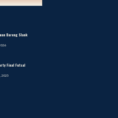
uan Bareng Slank
 2026
rty Final Futsal
, 2025