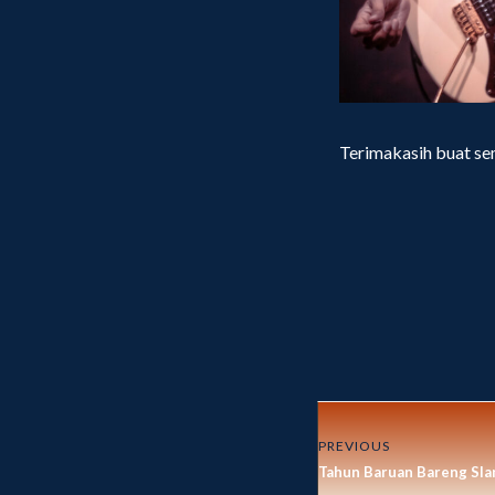
Terimakasih buat se
PREVIOUS
Tahun Baruan Bareng Sla