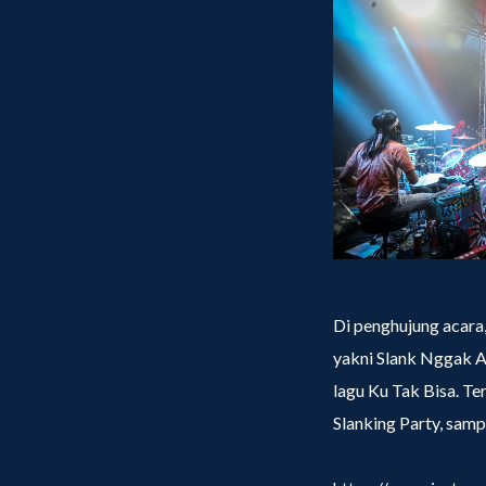
Di penghujung acara
yakni Slank Nggak A
lagu Ku Tak Bisa. Te
Slanking Party, samp