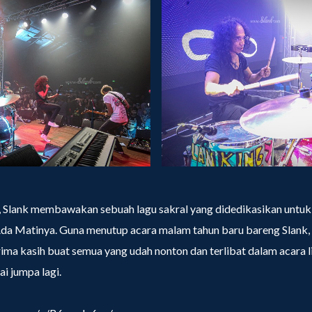
, Slank membawakan sebuah lagu sakral yang didedikasikan untuk 
da Matinya. Guna menutup acara malam tahun baru bareng Slank
rima kasih buat semua yang udah nonton dan terlibat dalam acara l
ai jumpa lagi.