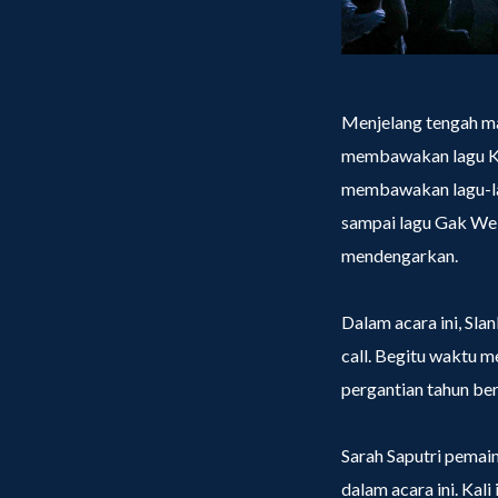
Menjelang tengah ma
membawakan lagu Kam
membawakan lagu-lag
sampai lagu Gak Wel
mendengarkan.
Dalam acara ini, Sl
call. Begitu waktu 
pergantian tahun b
Sarah Saputri pemai
dalam acara ini. Kali