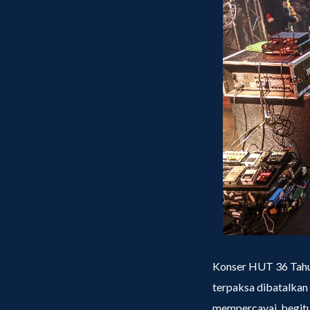
Konser HUT 36 Tahun
terpaksa dibatalkan
mempercayai, begitu 