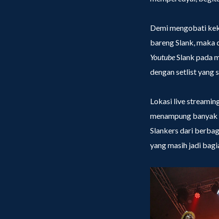
Demi mengobati keke
bareng Slank, maka 
Youtube
Slank pada m
dengan setlist yang 
Lokasi live streami
menampung banyak or
Slankers dari berba
yang masih jadi bagi