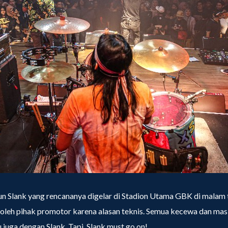
 Slank yang rencananya digelar di Stadion Utama GBK di malam 
 oleh pihak promotor karena alasan teknis. Semua kecewa dan mas
juga dengan Slank. Tapi, Slank must go on!