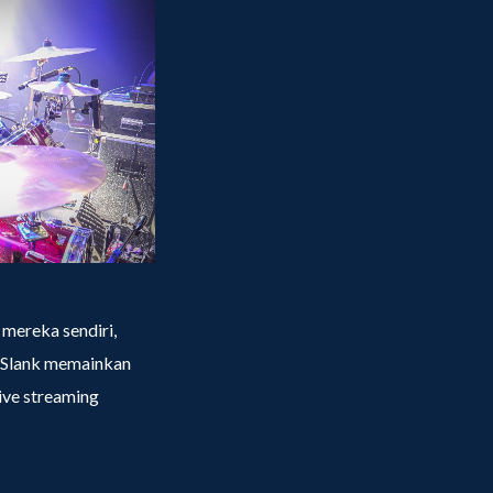
mereka sendiri,
, Slank memainkan
ive streaming