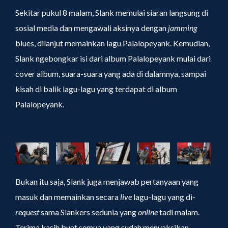
Sekitar pukul 8 malam, Slank memulai siaran langsung di
sosial media dan mengawali aksinya dengan
jamming
blues, dilanjut memainkan lagu Palalopeyank. Kemudian,
Slank ngebongkar isi dari album Palalopeyank mulai dari
cover album, suara-suara yang ada di dalamnya, sampai
kisah di balik lagu-lagu yang terdapat di album
Palalopeyank.
Bukan itu saja, Slank juga menjawab pertanyaan yang
masuk dan memainkan secara
live
lagu-lagu yang di-
request
sama Slankers sedunia yang
online
tadi malam.
Terima kasih buat semua yang sudah menyaksikan