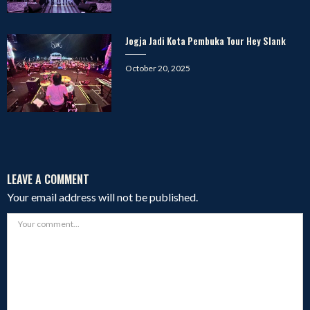
Jogja Jadi Kota Pembuka Tour Hey Slank
Posted
October 20, 2025
on
LEAVE A COMMENT
Your email address will not be published.