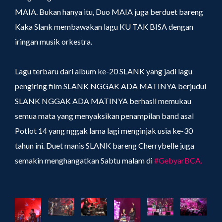
MAIA. Bukan hanya itu, Duo MAIA juga berduet bareng
Kaka Slank membawakan lagu KU TAK BISA dengan
iringan musik orkestra.
Lagu terbaru dari album ke-20 SLANK yang jadi lagu
pengiring film SLANK NGGAK ADA MATINYA berjudul
SLANK NGGAK ADA MATINYA berhasil memukau
semua mata yang menyaksikan penampilan band asal
Potlot 14 yang nggak lama lagi menginjak usia ke-30
tahun ini. Duet manis SLANK bareng Cherrybelle juga
semakin menghangatkan Sabtu malam di
#GebyarBCA.