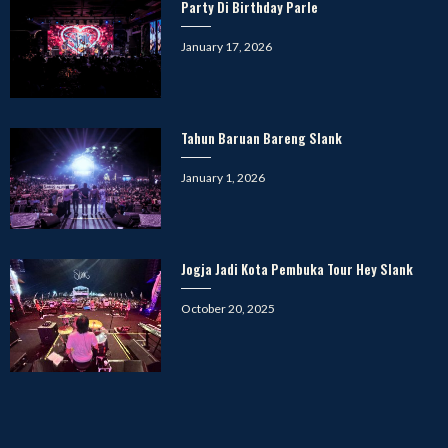
Party Di Birthday Parle
Posted
January 17, 2026
on
Tahun Baruan Bareng Slank
Posted
January 1, 2026
on
Jogja Jadi Kota Pembuka Tour Hey Slank
Posted
October 20, 2025
on