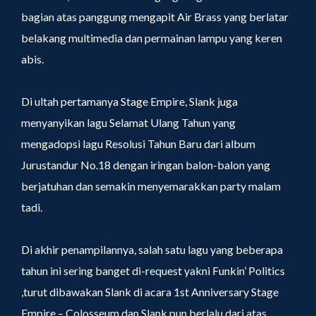
bagian atas panggung mengapit Air Brass yang berlatar
belakang multimedia dan permainan lampu yang keren
abis.
Di ultah pertamanya Stage Empire, Slank juga
menyanyikan lagu Selamat Ulang Tahun yang
mengadopsi lagu Resolusi Tahun Baru dari album
Jurustandur No.18 dengan iringan balon-balon yang
berjatuhan dan semakin menyemarakkan party malam
tadi.
Di akhir penampilannya, salah satu lagu yang beberapa
tahun ini sering banget di-request yakni Funkin’ Politics
,turut dibawakan Slank di acara 1st Anniversary Stage
Empire – Colosseum dan Slank pun berlalu dari atas