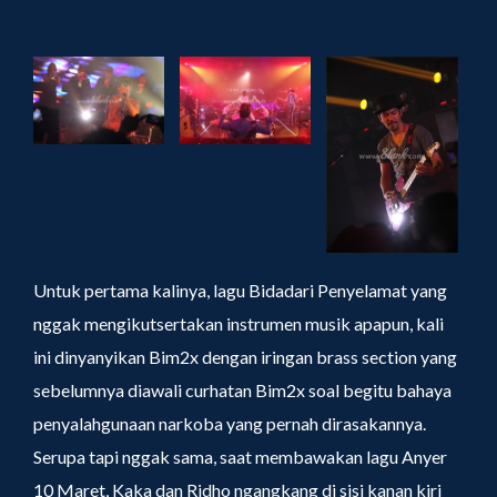
Untuk pertama kalinya, lagu Bidadari Penyelamat yang
nggak mengikutsertakan instrumen musik apapun, kali
ini dinyanyikan Bim2x dengan iringan brass section yang
sebelumnya diawali curhatan Bim2x soal begitu bahaya
penyalahgunaan narkoba yang pernah dirasakannya.
Serupa tapi nggak sama, saat membawakan lagu Anyer
10 Maret, Kaka dan Ridho ngangkang di sisi kanan kiri