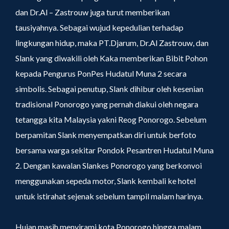
dan Dr.Al – Zastrouw juga turut memberikan
tausiyahnya. Sebagai wujud kepedulian terhadap
lingkungan hidup, maka PT.Djarum, Dr.Al Zastrouw, dan
Slank yang diwakili oleh Kaka memberikan Bibit Pohon
kepada Pengurus PonPes Hudatul Muna 2 secara
simbolis. Sebagai penutup, Slank dihibur oleh kesenian
tradisional Ponorogo yang pernah diakui oleh negara
tetangga kita Malaysia yakni Reog Ponorogo. Sebelum
berpamitan Slank menyempatkan diri untuk berfoto
bersama warga sekitar Pondok Pesantren Hudatul Muna
2. Dengan kawalan Slankes Ponorogo yang berkonvoi
menggunakan sepeda motor, Slank kembali ke hotel
untuk istirahat sejenak sebelum tampil malam harinya.
Hujan masih menyirami kota Ponorogo hingga malam,