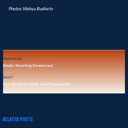
Photos: Wahyu Budiarto
PREVIOUS
Bim2x Shooting Democrazy
NEXT
Foto Bim2xSlank Ini, Hasil Manipulasi
RELATED POSTS