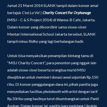
Jumat 21 Maret 2014 SLANK tampil dalam konser amal
bertajuk
C’est La Vie’ |
Charity Concert For Orphanage
(MISJ – C & S Project 2014) di Wanna-B Cafe, Jakarta.
Dalam konser yang dikoordinir sama siswa-siswi
Mentari International School Jakarta tersebut, SLANK
tampil minus Ridho yang lagi berhalangan hadir.
Untuk bisa menyaksikan penampilan bintang tamu di
“MISJ Charity Concert”, para penonton yang nggak lain
adalah siswa-siswi beserta orangtua murid MISJ
diwajibkan untuk memberi donasi awal sejumlah Rp.150
ribu. Di konser penggalangan dana ini, pihak panitia juga
menyediakan fasilitas
photobooth with artist
dengan tarif
Rp.50ribu yang hasilnya turut disumbangkan untuk Panti
Asuhan. Dalam konser ini, panitia juga melelang Ukulele