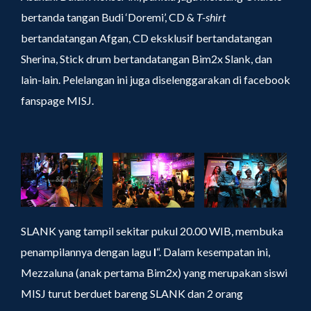
bertanda tangan Budi ‘Doremi’, CD &
T-shirt
bertandatangan Afgan, CD eksklusif bertandatangan
Sherina, Stick drum bertandatangan Bim2x Slank, dan
lain-lain. Pelelangan ini juga diselenggarakan di facebook
fanspage MISJ.
SLANK yang tampil sekitar pukul 20.00 WIB, membuka
penampilannya dengan lagu
I
“. Dalam kesempatan ini,
Mezzaluna (anak pertama Bim2x) yang merupakan siswi
MISJ turut berduet bareng SLANK dan 2 orang