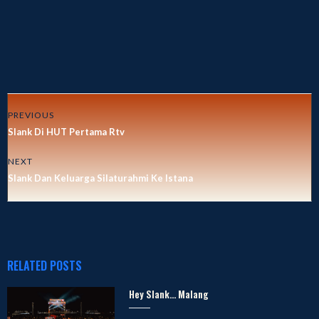
PREVIOUS
Slank Di HUT Pertama Rtv
NEXT
Slank Dan Keluarga Silaturahmi Ke Istana
RELATED POSTS
Hey Slank… Malang