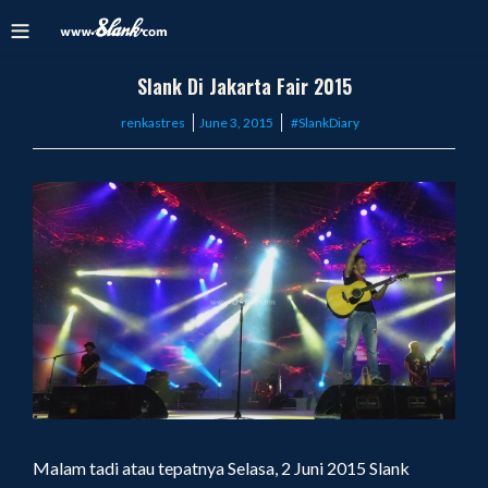
Slank Di Jakarta Fair 2015
Posted
renkastres
June 3, 2015
#SlankDiary
on
Malam tadi atau tepatnya Selasa, 2 Juni 2015 Slank