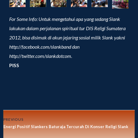
For Some Info: Untuk mengetahui apa yang sedang Slank
lakukan dalam perjalanan spiritual tur DIS Religi Sumatera
2012, bisa disimak di akun jejaring sosial milik Slank yakni
http://facebook.com/slankband dan
http://twitter.com/slankdotcom.
PISS
PREVIOUS
Energi Positif Slankers Baturaja Tercurah Di Konser Religi Slank