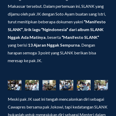
Makassar tersebut. Dalam pertemuan ini, SLANK yang
dijamu oleh pak JK dengan Soto Ayam buatan sang Istri,
turut menitipkan beberapa dokumen yakni
“Manifesto
SLANK”
,
lirik lagu “Ngindonesia” dari album SLANK
Nggak Ada Matinya
, beserta
“Manifesto SLANK”
yang berisi
13 Ajaran Nggak Sempurna
. Dengan
harapan semoga 3 point yang SLANK berikan bisa
meresap ke pak JK.
Meski pak JK saat ini tengah mencalonkan diri sebagai
Cawapres bersama pak Jokowi, tapi kedatangan SLANK
bukanlah untuk mengajukan diri sebagai Menteri dalam