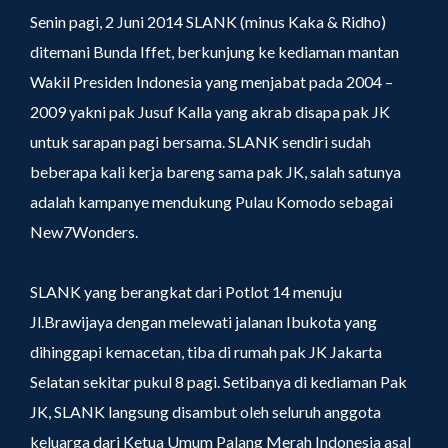
Senin pagi, 2 Juni 2014 SLANK (minus Kaka & Ridho)
ditemani Bunda Iffet, berkunjung ke kediaman mantan
Wakil Presiden Indonesia yang menjabat pada 2004 –
2009 yakni pak Jusuf Kalla yang akrab disapa pak JK
untuk sarapan pagi bersama. SLANK sendiri sudah
beberapa kali kerja bareng sama pak JK, salah satunya
adalah kampanye mendukung Pulau Komodo sebagai
New7Wonders.
SLANK yang berangkat dari Potlot 14 menuju
Jl.Brawijaya dengan melewati jalanan Ibukota yang
dihinggapi kemacetan, tiba di rumah pak JK Jakarta
Selatan sekitar pukul 8 pagi. Setibanya di kediaman Pak
JK, SLANK langsung disambut oleh seluruh anggota
keluarga dari Ketua Umum Palang Merah Indonesia asal