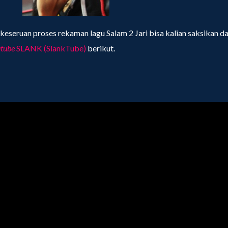
 keseruan proses rekaman lagu Salam 2 Jari bisa kalian saksikan d
utube
SLANK (SlankTube)
berikut.