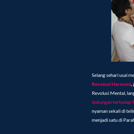
Selang sehari usai 
Revolusi Harmoni
,
Revolusi Mental, la
dukungan terhadap 
nyaman sekali di tel
menjadi satu di Par