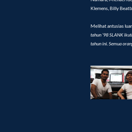
Klemens, Billy Beatb
Melihat antusias lua
tahun ’98 SLANK ikuta
tahun ini. Semua oran