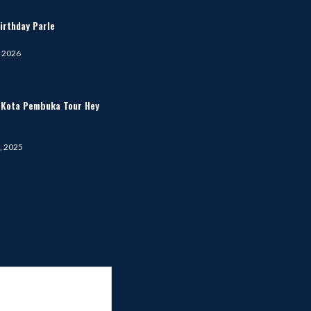
irthday Parle
, 2026
i Kota Pembuka Tour Hey
, 2025