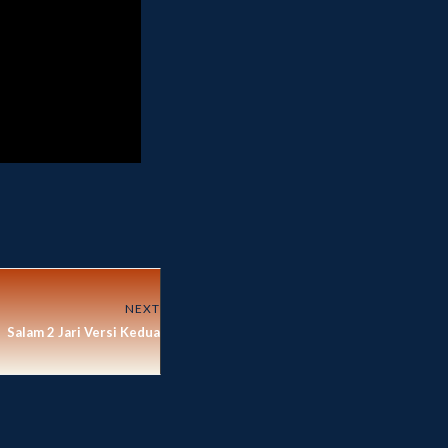
NEXT
Salam 2 Jari Versi Kedua