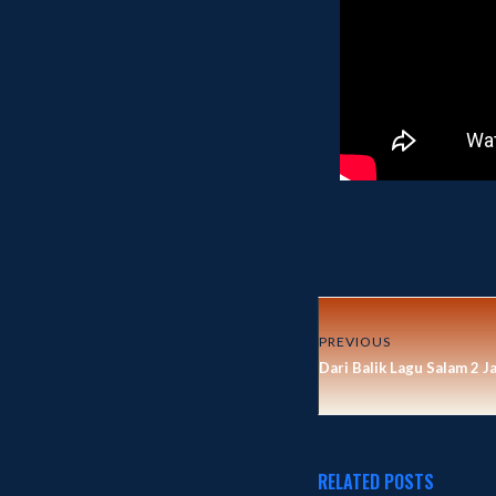
PREVIOUS
Dari Balik Lagu Salam 2 Ja
RELATED POSTS