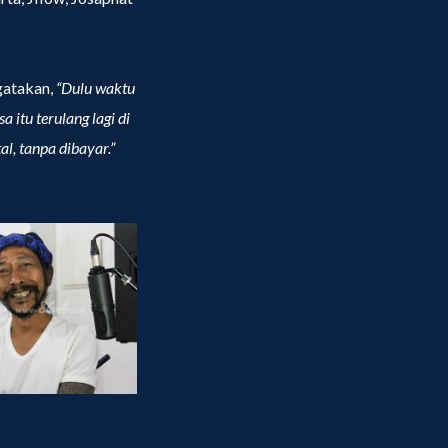
gatakan,
“Dulu waktu
itu terulang lagi di
l, tanpa dibayar.”