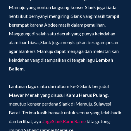
Mamuju yang nonton langsung konser Slank juga tiada
henti ikut bernyanyi mengiringi Slank yang masih tampil
berempat karena Abdee masih dalam pemulihan.
Manggung di salah satu daerah yang punya keindahan
alam luar biasa, Slank juga menyisipkan beragam pesan
agar Slankers Mamuju dapat menjaga dan melestarikan
keindahan yang disampaikan di tengah lagu
Lembah
Baliem.
Lantunan lagu cinta dari album ke-2 Slank berjudul
Mawar Merah
yang disusul
Kamu Harus Pulang,
menutup konser perdana Slank di Mamuju, Sulawesi
Barat. Terima kasih banyak untuk semua yang telah hadir
dan terlibat, ayo
#ngeSlankRameRame
kita gotong-
royong Sabang sampai Merauke.