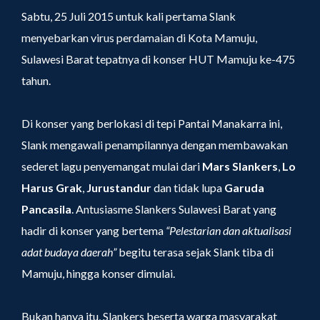
Sabtu, 25 Juli 2015 untuk kali pertama Slank
menyebarkan virus perdamaian di Kota Mamuju,
Sulawesi Barat tepatnya di konser HUT Mamuju ke-475
tahun.
Di konser yang berlokasi di tepi Pantai Manakarra ini,
Slank mengawali penampilannya dengan membawakan
sederet lagu penyemangat mulai dari
Mars Slankers
,
Lo
Harus Grak
,
Jurustandur
dan tidak lupa
Garuda
Pancasila
. Antusiasme Slankers Sulawesi Barat yang
hadir di konser yang bertema
“Pelestarian dan aktualisasi
adat budaya daerah”
begitu terasa sejak Slank tiba di
Mamuju, hingga konser dimulai.
Bukan hanya itu, Slankers beserta warga masyarakat