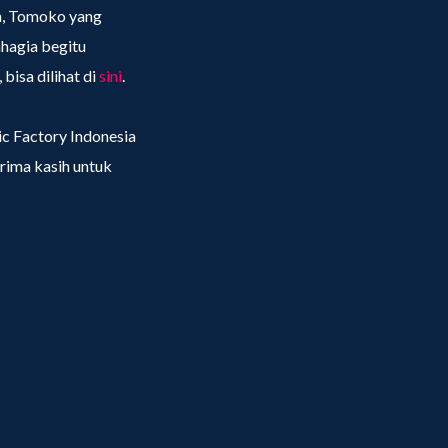
n, Tomoko yang
hagia begitu
bisa dilihat di
sini
.
c Factory Indonesia
rima kasih untuk