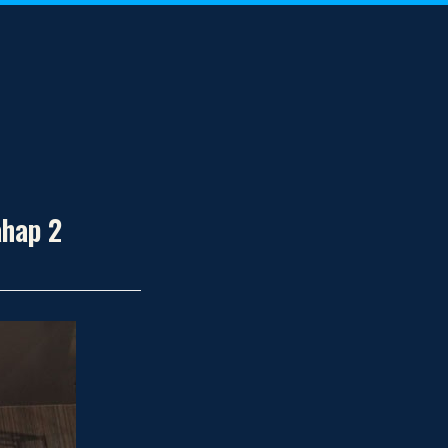
hap 2