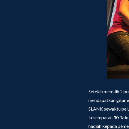
Setelah memilih 2 
mendapatkan gitar e
SLANK sewaktu pel
kesempatan
30 Tah
hadiah kepada pem