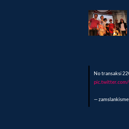
No transaksi 
pic.twitter.c
— zamslankisme