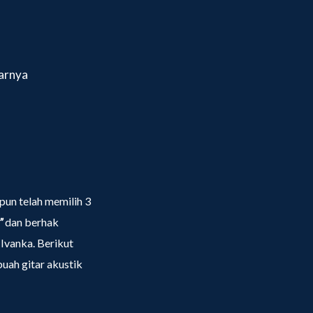
tarnya
un telah memilih 3
”
dan berhak
 Ivanka. Berikut
uah gitar akustik