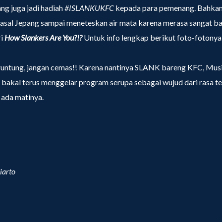
ng juga jadi hadiah
#ISLANKUKFC
kepada para pemenang. Bahka
asal Jepang sampai meneteskan air mata karena merasa sangat ba
ri
How Slankers Are You?!?
Untuk info lengkap berikut foto-fotonya, 
untung, jangan cemas!! Karena nantinya SLANK bareng KFC, Musi
bakal terus menggelar program serupa sebagai wujud dari rasa te
 ada matinya.
iarto