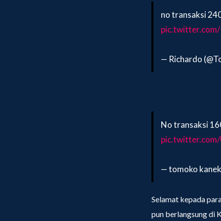
no transaksi 2
pic.twitter.com
— Richardo (@T
No transaksi 
pic.twitter.co
— tomoko kane
Selamat kepada para
pun berlangsung di