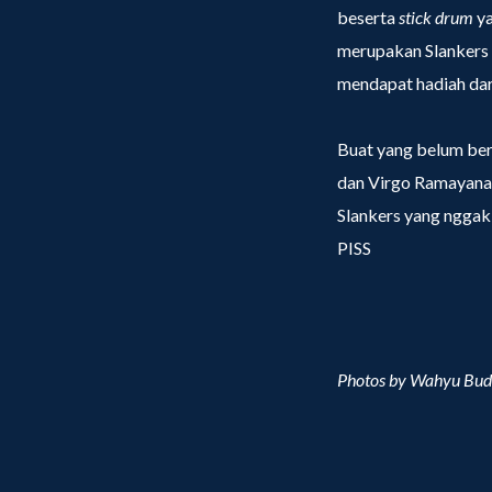
beserta
stick drum
ya
merupakan Slankers 
mendapat hadiah da
Buat yang belum ber
dan Virgo Ramayana 
Slankers yang nggak
PISS
Photos by Wahyu Bud