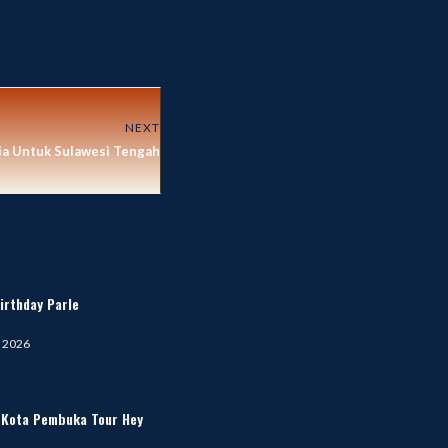
NEXT
sia Untuk Sulawesi Tengah
irthday Parle
, 2026
i Kota Pembuka Tour Hey