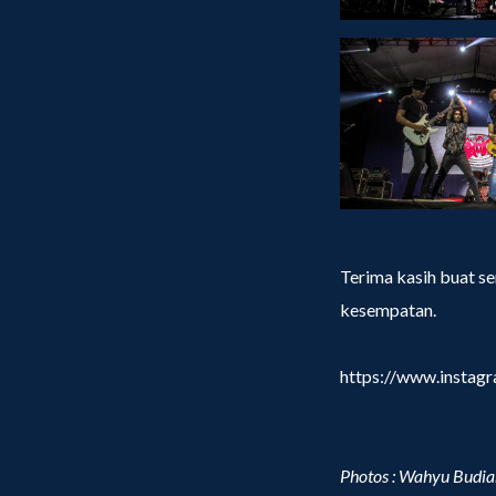
Terima kasih buat s
kesempatan.
https://www.insta
Photos : Wahyu Budia