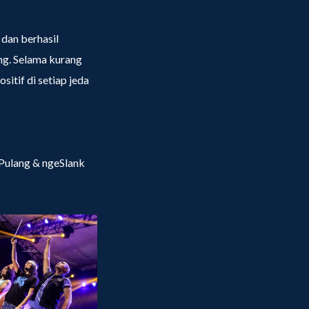
 dan berhasil
ng. Selama kurang
itif di setiap jeda
Pulang & ngeSlank