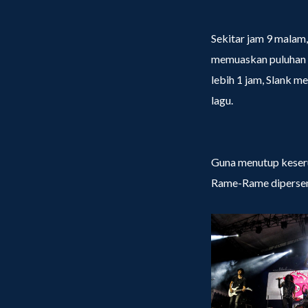
Sekitar jam 9 malam,
memuaskan puluhan r
lebih 1 jam, Slank 
lagu.
Guna menutup keser
Rame-Rame dipersem