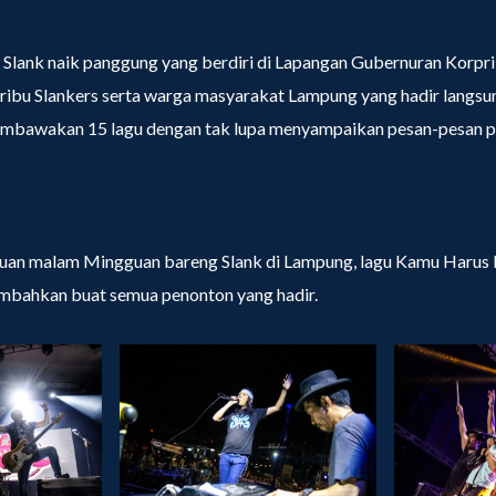
 Slank naik panggung yang berdiri di Lapangan Gubernuran Korpri
ibu Slankers serta warga masyarakat Lampung yang hadir langsu
membawakan 15 lagu dengan tak lupa menyampaikan pesan-pesan pos
uan malam Mingguan bareng Slank di Lampung, lagu Kamu Harus 
bahkan buat semua penonton yang hadir.