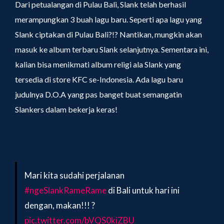
Dari petualangan di Pulau Bali, Slank telah berhasil
merampungkan 3 buah lagu baru. Seperti apa lagu yang
Slank ciptakan di Pulau Bali?!? Nantikan, mungkin akan
masuk ke album terbaru Slank selanjutnya. Sementara ini,
kalian bisa menikmati album religi ala Slank yang
tersedia di store KFC se-Indonesia. Ada lagu baru
judulnya D.O.A yang pas banget buat semangatin
Slankers dalam bekerja keras!
Mari kita sudahi perjalanan
#ngeSlankRameRame
di Bali untuk hari ini
dengan, makan!!! ?
pic.twitter.com/bVQS0kiZBU