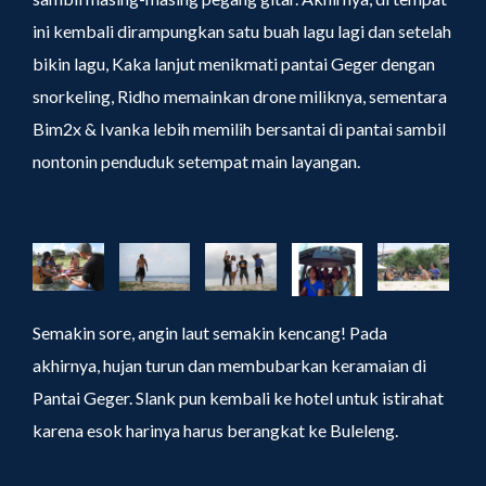
ini kembali dirampungkan satu buah lagu lagi dan setelah
bikin lagu, Kaka lanjut menikmati pantai Geger dengan
snorkeling, Ridho memainkan drone miliknya, sementara
Bim2x & Ivanka lebih memilih bersantai di pantai sambil
nontonin penduduk setempat main layangan.
Semakin sore, angin laut semakin kencang! Pada
akhirnya, hujan turun dan membubarkan keramaian di
Pantai Geger. Slank pun kembali ke hotel untuk istirahat
karena esok harinya harus berangkat ke Buleleng.