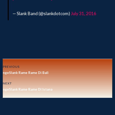
— Slank Band (@slankdotcom)
July 31, 2016
PREVIOUS
ngeSlank Rame Rame Di Bali
NEXT
ngeSlank Rame Rame Di Istana