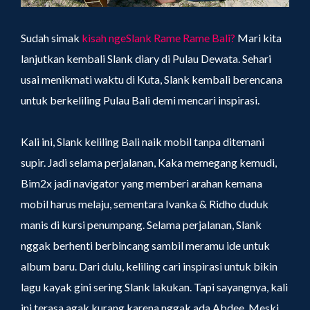
Sudah simak
kisah ngeSlank Rame Rame Bali?
Mari kita
lanjutkan kembali Slank diary di Pulau Dewata. Sehari
usai menikmati waktu di Kuta, Slank kembali berencana
untuk berkeliling Pulau Bali demi mencari inspirasi.
Kali ini, Slank keliling Bali naik mobil tanpa ditemani
supir. Jadi selama perjalanan, Kaka memegang kemudi,
Bim2x jadi navigator yang memberi arahan kemana
mobil harus melaju, sementara Ivanka & Ridho duduk
manis di kursi penumpang. Selama perjalanan, Slank
nggak berhenti berbincang sambil meramu ide untuk
album baru. Dari dulu, keliling cari inspirasi untuk bikin
lagu kayak gini sering Slank lakukan. Tapi sayangnya, kali
ini terasa agak kurang karena nggak ada Abdee. Meski