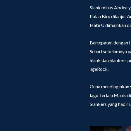
Slank minus Abdee y
Pulau Biru dilanjut 
Hate U dimainkan di 
Bertepatan dengan 
Sehari sebelumnya ya
Slank dan Slankers 
ngeRock.
Guna mendinginkan s
lagu Terlalu Manis 
Slankers yang hadir