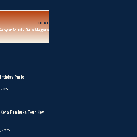
NEXT
ebyar Musik Bela Negara
irthday Parle
, 2026
i Kota Pembuka Tour Hey
, 2025