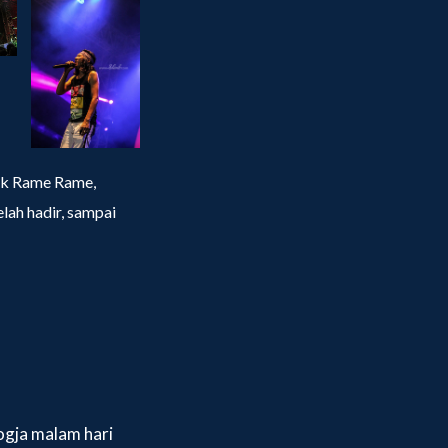
k Rame Rame,
lah hadir, sampai
ogja malam hari