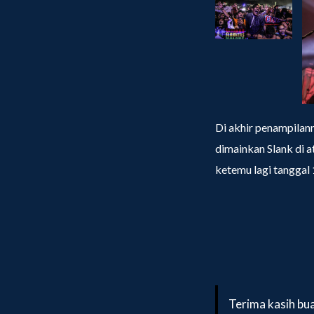
Di akhir penampilan
dimainkan Slank di a
ketemu lagi tanggal
Terima kasih bu