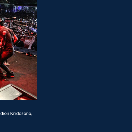
adion Kridosono,