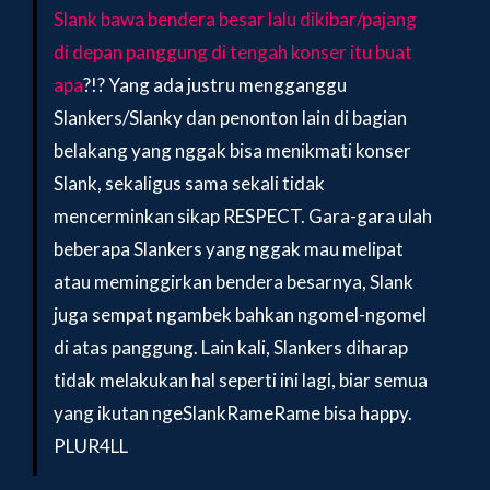
Slank bawa bendera besar lalu dikibar/pajang
di depan panggung di tengah konser itu buat
apa
?!? Yang ada justru mengganggu
Slankers/Slanky dan penonton lain di bagian
belakang yang nggak bisa menikmati konser
Slank, sekaligus sama sekali tidak
mencerminkan sikap RESPECT. Gara-gara ulah
beberapa Slankers yang nggak mau melipat
atau meminggirkan bendera besarnya, Slank
juga sempat ngambek bahkan ngomel-ngomel
di atas panggung. Lain kali, Slankers diharap
tidak melakukan hal seperti ini lagi, biar semua
yang ikutan ngeSlankRameRame bisa happy.
PLUR4LL