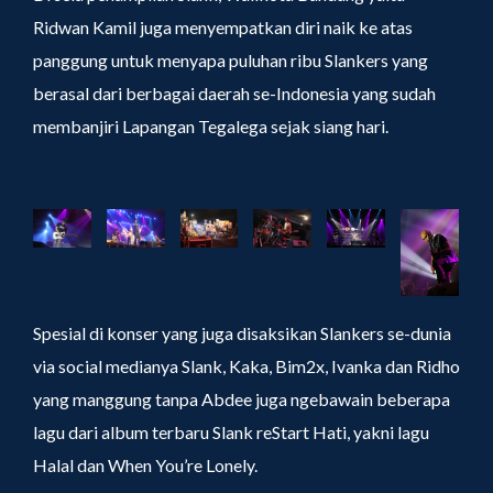
Ridwan Kamil juga menyempatkan diri naik ke atas
panggung untuk menyapa puluhan ribu Slankers yang
berasal dari berbagai daerah se-Indonesia yang sudah
membanjiri Lapangan Tegalega sejak siang hari.
Spesial di konser yang juga disaksikan Slankers se-dunia
via social medianya Slank, Kaka, Bim2x, Ivanka dan Ridho
yang manggung tanpa Abdee juga ngebawain beberapa
lagu dari album terbaru Slank reStart Hati, yakni lagu
Halal dan When You’re Lonely.