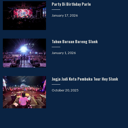
Party Di Birthday Parle
Posted
January 17, 2026
on
Tahun Baruan Bareng Slank
Posted
January 1, 2026
on
Jogja Jadi Kota Pembuka Tour Hey Slank
Posted
October 20, 2025
on