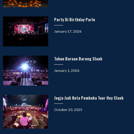
Party Di Birthday Parle
Posted
January 17, 2026
on
Tahun Baruan Bareng Slank
Posted
January 1, 2026
on
Jogja Jadi Kota Pembuka Tour Hey Slank
Posted
October 20, 2025
on