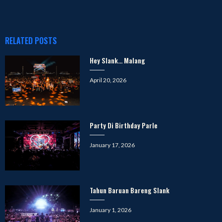
RELATED POSTS
Hey Slank… Malang
Posted
April 20, 2026
on
Party Di Birthday Parle
Posted
January 17, 2026
on
Tahun Baruan Bareng Slank
Posted
January 1, 2026
on