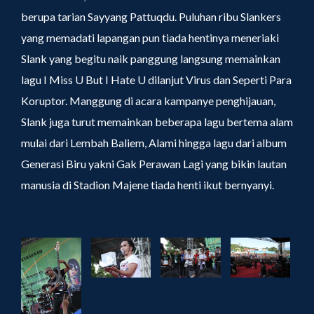
berupa tarian Sayyang Pattuqdu. Puluhan ribu Slankers
yang memadati lapangan pun tiada hentinya meneriaki
Slank yang begitu naik panggung langsung memainkan
lagu I Miss U But I Hate U dilanjut Virus dan Seperti Para
Koruptor. Manggung di acara kampanye penghijauan,
Slank juga turut memainkan beberapa lagu bertema alam
mulai dari Lembah Baliem, Alami hingga lagu dari album
Generasi Biru yakni Gak Perawan Lagi yang bikin lautan
manusia di Stadion Majene tiada henti ikut bernyanyi.