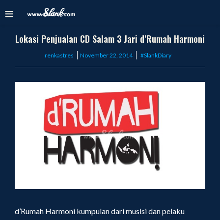
Lokasi Penjualan CD Salam 3 Jari d’Rumah Harmoni
Posted
renkastres
November 22, 2014
#SlankDiary
on
d’Rumah Harmoni kumpulan dari musisi dan pelaku