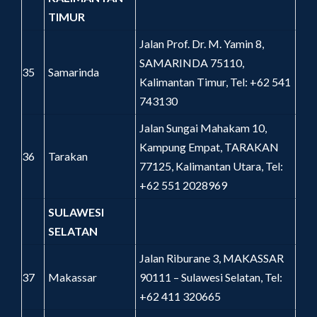
TIMUR
Jalan Prof. Dr. M. Yamin 8,
SAMARINDA 75110,
35
Samarinda
Kalimantan Timur, Tel: +62 541
743130
Jalan Sungai Mahakam 10,
Kampung Empat, TARAKAN
36
Tarakan
77125, Kalimantan Utara, Tel:
+62 551 2028969
SULAWESI
SELATAN
Jalan Riburane 3, MAKASSAR
37
Makassar
90111 – Sulawesi Selatan, Tel:
+62 411 320665