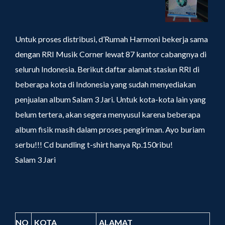
Untuk proses distribusi, d’Rumah Harmoni bekerja sama
dengan RRI Musik Corner lewat 87 kantor cabangnya di
seluruh Indonesia. Berikut daftar alamat stasiun RRI di
beberapa kota di Indonesia yang sudah menyediakan
penjualan album Salam 3 Jari. Untuk kota-kota lain yang
belum tertera, akan segera menyusul karena beberapa
album fisik masih dalam proses pengiriman. Ayo buriam
serbu!!! Cd bundling t-shirt hanya Rp.150ribu!
Salam 3 Jari
NO
KOTA
ALAMAT