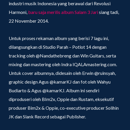
industri musik Indonesia yang berawal dari Revolusi
Harmoni,
baru saja merilis album Salam 3 Jari
siang tadi,
22 November 2014.
Untuk proses rekaman album yang berisi 7 lagu ini,
dilangsungkan di Studio Parah – Potlot 14 dengan
tracking oleh @Nandathebreng dan Win Guitars, serta
mixing dan mastering oleh Indra IQALAmastering.com.
Untuk cover albumnya, didesain oleh Erwin @ruinsyah,
graphic design Agus @kamarKJ dan fot oleh Wahyu
Budiarto & Agus @kamarKJ. Album ini sendiri
diproduseri oleh BIm2x, Oppie dan Rustam, eksekutif
produser Bim2x & Oppie, co-executive producer Solihin
JK dan Slank Record sebagai Publisher.