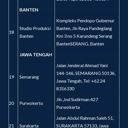
BANTEN
Kompleks Pendopo Gubernur
Studio Produksi
Banten, Jln Raya Pandeglang
18
Banten
Km 3 no 5 Karundeng Serang
BantenSERANG, Banten
JAWA TENGAH
Jalan Jenderal Ahmad Yani
144-146, SEMARANG 50136,
19
Semarang
Jawa Tengah, Tel: +62 24
8316330
Jln ,Jnd Sudirman 427
20
Purwokerto
Purwokerta
Jalan Abdul Rahman Saleh 51,
21
Surakarta
SURAKARTA 57133, Jawa