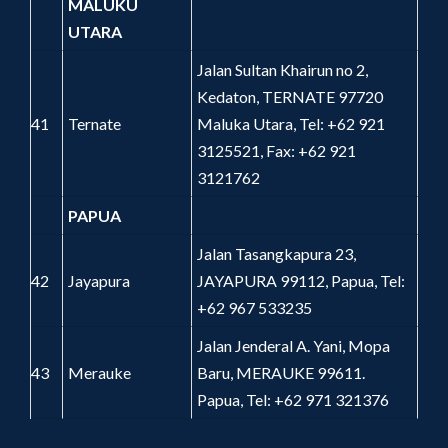
MALUKU
UTARA
Jalan Sultan Khairun no 2,
Kedaton, TERNATE 97720
41
Ternate
Maluka Utara, Tel: +62 921
3125521, Fax: +62 921
3121762
PAPUA
Jalan Tasangkapura 23,
42
Jayapura
JAYAPURA 99112, Papua, Tel:
+62 967 533235
Jalan Jenderal A. Yani, Mopa
43
Merauke
Baru, MERAUKE 99611.
Papua, Tel: +62 971 321376