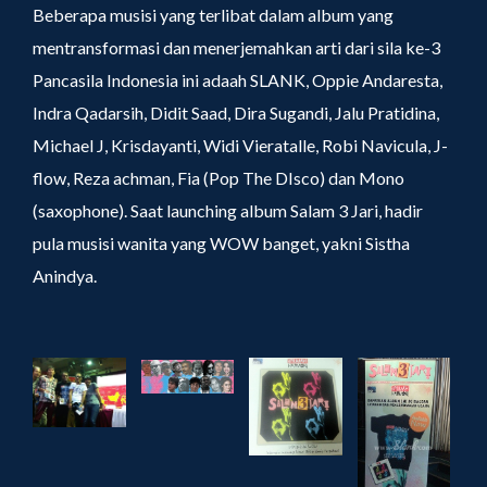
Beberapa musisi yang terlibat dalam album yang
mentransformasi dan menerjemahkan arti dari sila ke-3
Pancasila Indonesia ini adaah SLANK, Oppie Andaresta,
Indra Qadarsih, Didit Saad, Dira Sugandi, Jalu Pratidina,
Michael J, Krisdayanti, Widi Vieratalle, Robi Navicula, J-
flow, Reza achman, Fia (Pop The DIsco) dan Mono
(saxophone). Saat launching album Salam 3 Jari, hadir
pula musisi wanita yang WOW banget, yakni Sistha
Anindya.