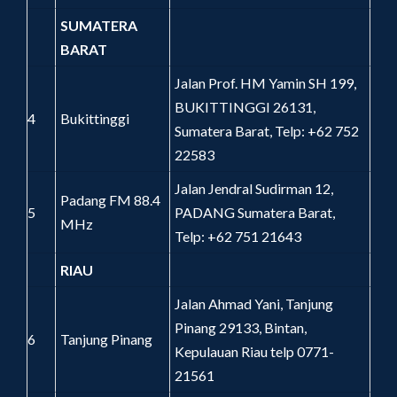
SUMATERA
BARAT
Jalan Prof. HM Yamin SH 199,
BUKITTINGGI 26131,
4
Bukittinggi
Sumatera Barat, Telp: +62 752
22583
Jalan Jendral Sudirman 12,
Padang FM 88.4
5
PADANG Sumatera Barat,
MHz
Telp: +62 751 21643
RIAU
Jalan Ahmad Yani, Tanjung
Pinang 29133, Bintan,
6
Tanjung Pinang
Kepulauan Riau telp 0771-
21561