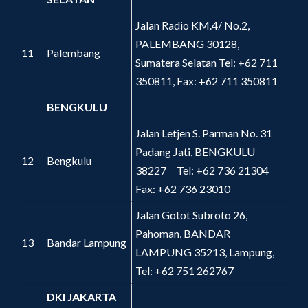
Jalan Radio KM.4/ No.2,
PALEMBANG 30128,
11
Palembang
Sumatera Selatan Tel: +62 711
350811, Fax: +62 711 350811
BENGKULU
Jalan Letjen S. Parman No. 31
Padang Jati, BENGKULU
12
Bengkulu
38227 Tel: +62 736 21304
Fax: +62 736 23010
Jalan Gotot Subroto 26,
Pahoman, BANDAR
13
Bandar Lampung
LAMPUNG 35213, Lampung,
Tel: +62 751 262767
DKI JAKARTA