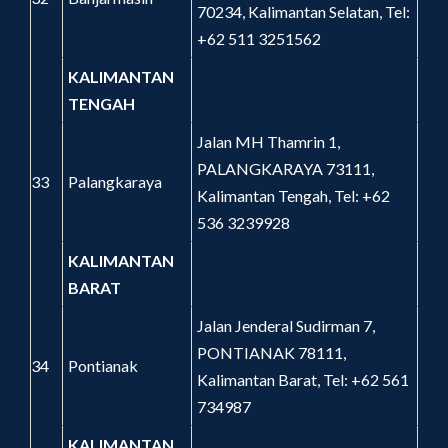
70234, Kalimantan Selatan, Tel:
+62 511 3251562
KALIMANTAN
TENGAH
Jalan MH Thamrin 1,
PALANGKARAYA 73111,
33
Palangkaraya
Kalimantan Tengah, Tel: +62
536 3239928
KALIMANTAN
BARAT
Jalan Jenderal Sudirman 7,
PONTIANAK 78111,
34
Pontianak
Kalimantan Barat, Tel: +62 561
734987
KALIMANTAN