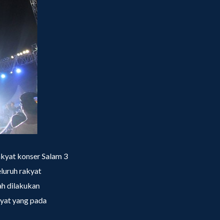
akyat konser Salam 3
eluruh rakyat
h dilakukan
kyat yang pada