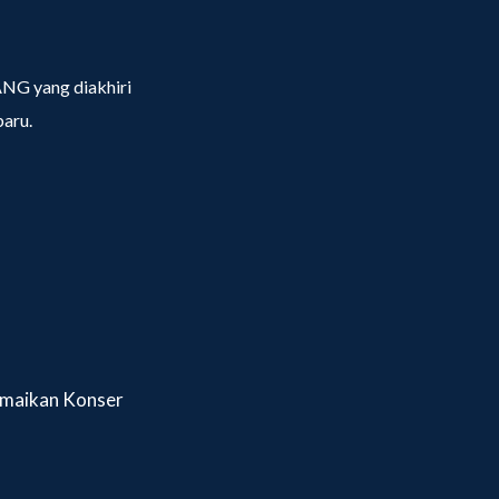
NG yang diakhiri
baru.
ramaikan Konser