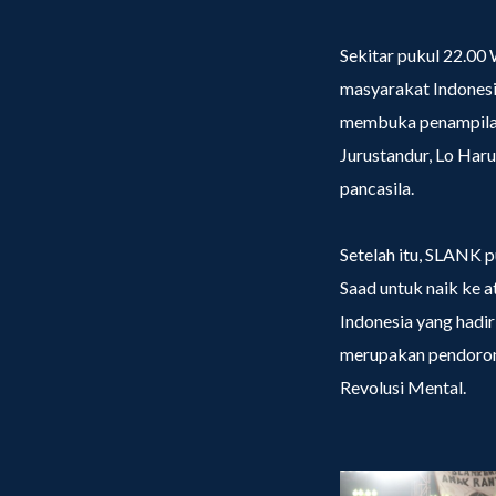
Sekitar pukul 22.00 
masyarakat Indonesi
membuka penampilan
Jurustandur, Lo Haru
pancasila.
Setelah itu, SLANK p
Saad untuk naik ke 
Indonesia yang hadi
merupakan pendorong
Revolusi Mental.