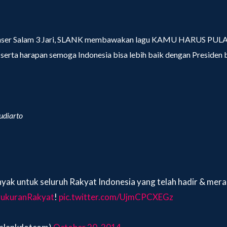
onser Salam 3 Jari, SLANK membawakan lagu KAMU HARUS PULA
serta harapan semoga Indonesia bisa lebih baik dengan Presiden 
udiarto
nyak untuk seluruh Rakyat Indonesia yang telah hadir & me
ukuranRakyat
!
pic.twitter.com/UjmCPCXEGz