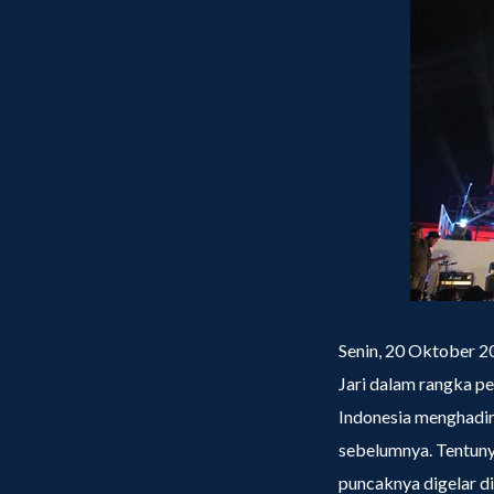
Senin, 20 Oktober 20
Jari dalam rangka pe
Indonesia menghadi
sebelumnya. Tentuny
puncaknya digelar d