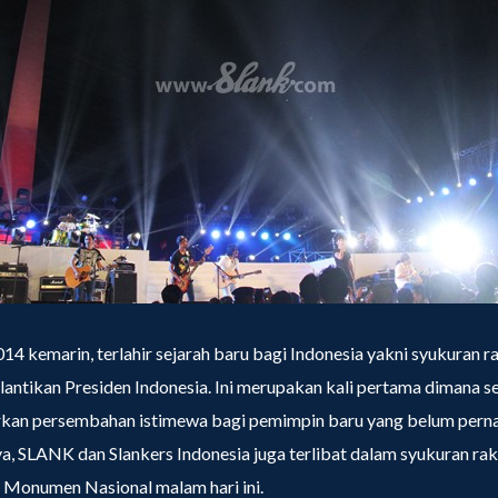
14 kemarin, terlahir sejarah baru bagi Indonesia yakni syukuran r
lantikan Presiden Indonesia. Ini merupakan kali pertama dimana s
rkan persembahan istimewa bagi pemimpin baru yang belum perna
a, SLANK dan Slankers Indonesia juga terlibat dalam syukuran ra
i Monumen Nasional malam hari ini.