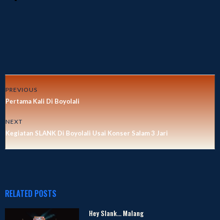
PREVIOUS
Pertama Kali Di Boyolali
NEXT
Kegiatan SLANK Di Boyolali Usai Konser Salam 3 Jari
RELATED POSTS
Hey Slank… Malang