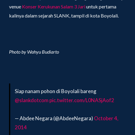
venue
Konser Kerukunan Salam 3 Jari
untuk pertama
kalinya dalam sejarah SLANK, tampil di kota Boyolali.
Photo by Wahyu Budiarto
Siap nanam pohon di Boyolali bareng
@slankdotcom
pic.twitter.com/L0NASjAof2
— Abdee Negara (@AbdeeNegara)
October 4,
2014