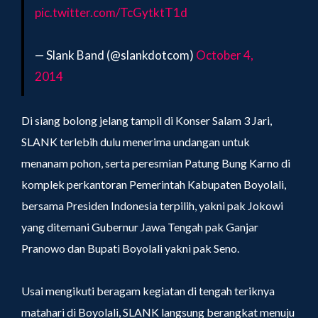
pic.twitter.com/TcGytktT1d
— Slank Band (@slankdotcom)
October 4,
2014
Di siang bolong jelang tampil di Konser Salam 3 Jari,
SLANK terlebih dulu menerima undangan untuk
menanam pohon, serta peresmian Patung Bung Karno di
komplek perkantoran Pemerintah Kabupaten Boyolali,
bersama Presiden Indonesia terpilih, yakni pak Jokowi
yang ditemani Gubernur Jawa Tengah pak Ganjar
Pranowo dan Bupati Boyolali yakni pak Seno.
Usai mengikuti beragam kegiatan di tengah teriknya
matahari di Boyolali, SLANK langsung berangkat menuju