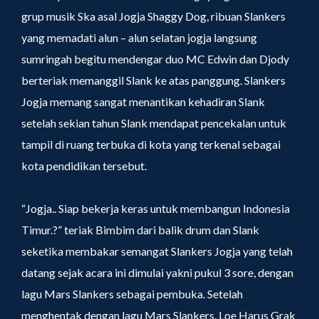
grup musik Ska asal Jogja Shaggy Dog, ribuan Slankers
yang memadati alun – alun selatan jogja langsung
sumringah begitu mendengar duo MC Edwin dan Djody
berteriak memanggil Slank ke atas panggung. Slankers
Jogja memang sangat menantikan kehadiran Slank
setelah sekian tahun Slank mendapat pencekalan untuk
tampil di ruang terbuka di kota yang terkenal sebagai
kota pendidikan tersebut.
“Jogja.. Siap bekerja keras untuk membangun Indonesia
Timur.?” teriak Bimbim dari balik drum dan Slank
seketika membakar semangat Slankers Jogja yang telah
datang sejak acara ini dimulai yakni pukul 3 sore, dengan
lagu Mars Slankers sebagai pembuka. Setelah
menghentak dengan lagu Mars Slankers, Loe Harus Grak