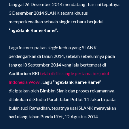
tanggal 26 Desember 2014 mendatang, hari ini tepatnya
3 Desember 2014 SLANK secara khusus
memperkenalkan sebuah single terbaru berjudul
“ngeSlank Rame Rame”
.
Lagu ini merupakan
single
kedua yang SLANK
perdengarkan di tahun 2014, setelah sebelumnya pada
tanggal 8 September 2014 yang lalu bertempat di
Auditorium RRI
telah dirilis single pertama berjudul
Indonesia Wow!
. Lagu
“ngeSlank Rame Rame”
diciptakan oleh Bimbim Slank dan proses rekamannya,
dilakukan di Studio Parah Jalan Potlot 14 Jakarta pada
bulan suci Ramadhan, tepatnya usai SLANK merayakan
hari ulang tahun Bunda Iffet, 12 Agustus 2014.