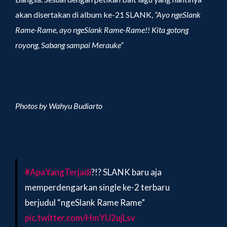
akan disertakan di album ke-21 SLANK,
“Ayo ngeSlank
Rame-Rame, ayo ngeSlank Rame-Rame!! Kita gotong
royong, Sabang sampai Merauke”
Photos by Wahyu Budiarto
#ApaYangTerjadi
?!? SLANK baru aja
memperdengarkan single ke-2 terbaru
berjudul “ngeSlank Rame Rame”
pic.twitter.com/HmYU2ujLsv