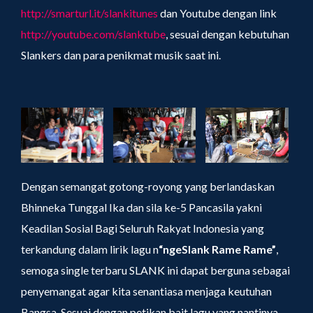
http://smarturl.it/slankitunes
dan Youtube dengan link
http://youtube.com/slanktube
, sesuai dengan kebutuhan
Slankers dan para penikmat musik saat ini.
Dengan semangat gotong-royong yang berlandaskan
Bhinneka Tunggal Ika dan sila ke-5 Pancasila yakni
Keadilan Sosial Bagi Seluruh Rakyat Indonesia yang
terkandung dalam lirik lagu n
“ngeSlank Rame Rame”
,
semoga single terbaru SLANK ini dapat berguna sebagai
penyemangat agar kita senantiasa menjaga keutuhan
Bangsa. Sesuai dengan petikan bait lagu yang nantinya