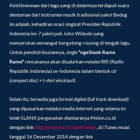
Keistimewaan dari lagu yang di dalamnya terdapat suara
dentuman dari instrumen musik tradisional yakni Bedug
ini adalah, kehadiran orasi singkat Presiden Republik
Indonesia ke-7 yakni pak Joko Widodo yang
menyerukan semangat bergotong-royong di tengah lagu.
Untuk pendistribusiannya,
single
“ngeSlank Rame
Rame”
rencananya akan disalurkan melalui RRI (Radio
Republik Indonesia) se-Indonesia dalam bentuk
cd
(compact disc) + t-shirt
eksklusif.
Selain itu, tersedia juga
format digital (full track download)
yang dipasarkan melalui media internet yang selama ini
telah SLANK pergunakan diantaranya Melon.co.id
dengan link
http://smarturl.it/slankmelon
, di iTunes mulai
tanggal 16 Desember 2014 dengan link