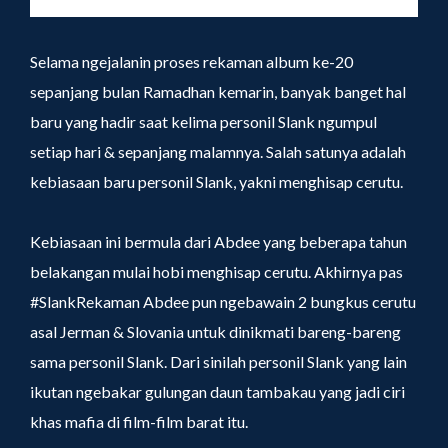
Selama ngejalanin proses rekaman album ke-20
sepanjang bulan Ramadhan kemarin, banyak banget hal
baru yang hadir saat kelima personil Slank ngumpul
setiap hari & sepanjang malamnya. Salah satunya adalah
kebiasaan baru personil Slank, yakni menghisap cerutu.
Kebiasaan ini bermula dari Abdee yang beberapa tahun
belakangan mulai hobi menghisap cerutu. Akhirnya pas
#SlankRekaman Abdee pun ngebawain 2 bungkus cerutu
asal Jerman & Slovania untuk dinikmati bareng-bareng
sama personil Slank. Dari sinilah personil Slank yang lain
ikutan ngebakar gulungan daun tambakau yang jadi ciri
khas mafia di film-film barat itu.