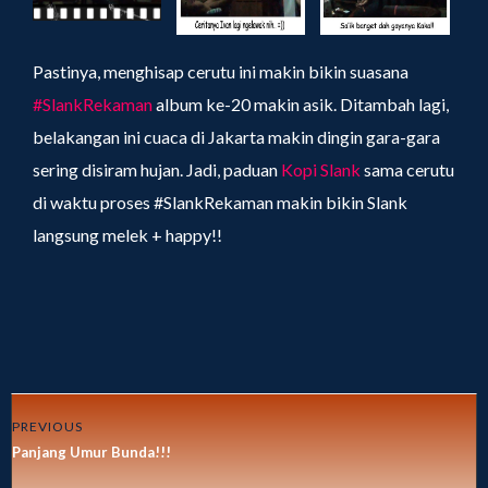
Pastinya, menghisap cerutu ini makin bikin suasana
#SlankRekaman
album ke-20 makin asik. Ditambah lagi,
belakangan ini cuaca di Jakarta makin dingin gara-gara
sering disiram hujan. Jadi, paduan
Kopi Slank
sama cerutu
di waktu proses #SlankRekaman makin bikin Slank
langsung melek + happy!!
PREVIOUS
Panjang Umur Bunda!!!