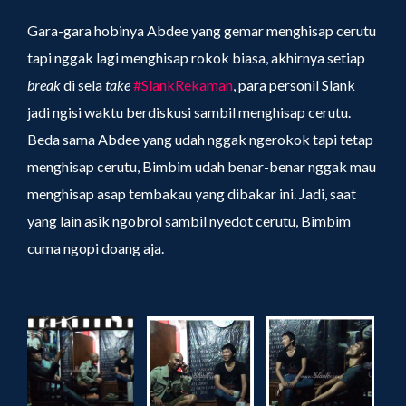
Gara-gara hobinya Abdee yang gemar menghisap cerutu
tapi nggak lagi menghisap rokok biasa, akhirnya setiap
break
di sela
take
#SlankRekaman
, para personil Slank
jadi ngisi waktu berdiskusi sambil menghisap cerutu.
Beda sama Abdee yang udah nggak ngerokok tapi tetap
menghisap cerutu, Bimbim udah benar-benar nggak mau
menghisap asap tembakau yang dibakar ini. Jadi, saat
yang lain asik ngobrol sambil nyedot cerutu, Bimbim
cuma ngopi doang aja.