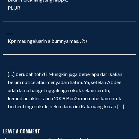
PLUR
Kpn mau ngeluarin albumnya mas. . ?:)
[…] berubah toh?!? Mungkin juga beberapa dari kalian
belum notice atau menyadari hal ini. Ya, setelah Abdee
udah lama banget nggak ngerokok selain cerutu,
kemudian akhir tahun 2009 Bim2x memutuskan untuk
berhenti ngerokok, belum lama ini Kaka yang kerap […]
LEAVE A COMMENT