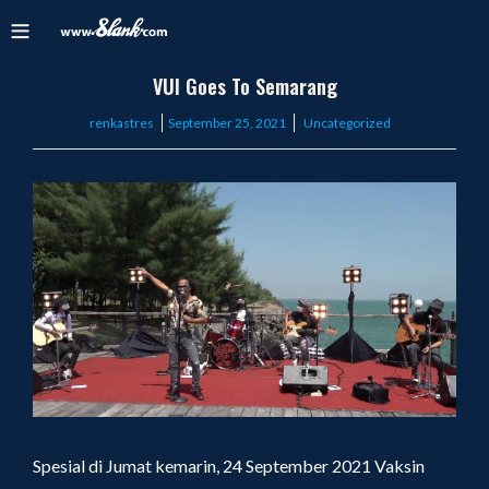
VUI Goes To Semarang
Posted
renkastres
September 25, 2021
Uncategorized
on
Spesial di Jumat kemarin, 24 September 2021 Vaksin