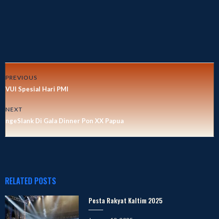
PREVIOUS
VUI Spesial Hari PMI
NEXT
ngeSlank Di Gala Dinner Pon XX Papua
RELATED POSTS
Pesta Rakyat Kaltim 2025