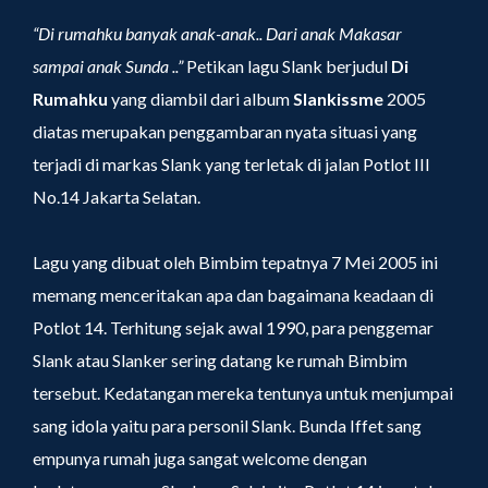
“Di rumahku banyak anak-anak.. Dari anak Makasar
sampai anak Sunda ..”
Petikan lagu Slank berjudul
Di
Rumahku
yang diambil dari album
Slankissme
2005
diatas merupakan penggambaran nyata situasi yang
terjadi di markas Slank yang terletak di jalan Potlot III
No.14 Jakarta Selatan.
Lagu yang dibuat oleh Bimbim tepatnya 7 Mei 2005 ini
memang menceritakan apa dan bagaimana keadaan di
Potlot 14. Terhitung sejak awal 1990, para penggemar
Slank atau Slanker sering datang ke rumah Bimbim
tersebut. Kedatangan mereka tentunya untuk menjumpai
sang idola yaitu para personil Slank. Bunda Iffet sang
empunya rumah juga sangat welcome dengan