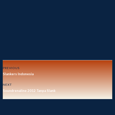
PREVIOUS
Slankers Indonesia
NEXT
Soundrenaline 2012 Tanpa Slank