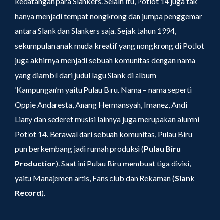
kedatangan para Slankers. Selain itu, Potlot 14 juga tak
hanya menjadi tempat nongkrong dan jumpa penggemar
antara Slank dan Slankers saja. Sejak tahun 1994,
sekumpulan anak muda kreatif yang nongkrong di Potlot
juga akhirnya menjadi sebuah komunitas dengan nama
yang diambil dari judul lagu Slank di album
‘Kampungan’m yaitu Pulau Biru. Nama – nama seperti
Oppie Andaresta, Anang Hermansyah, Imanez, Andi
Liany dan sederet musisi lainnya juga merupakan alumni
Potlot 14. Berawal dari sebuah komunitas, Pulau Biru
pun berkembang jadi rumah produksi (
Pulau Biru
Production
). Saat ini Pulau Biru membuat tiga divisi,
yaitu Manajemen artis, Fans club dan Rekaman (
Slank
Record
).