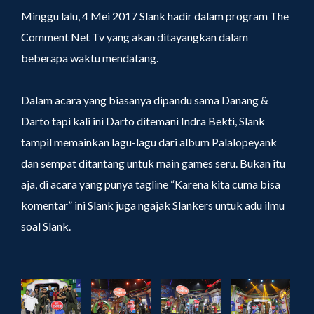
Minggu lalu, 4 Mei 2017 Slank hadir dalam program The
Comment Net Tv yang akan ditayangkan dalam
beberapa waktu mendatang.
Dalam acara yang biasanya dipandu sama Danang &
Darto tapi kali ini Darto ditemani Indra Bekti, Slank
tampil memainkan lagu-lagu dari album Palalopeyank
dan sempat ditantang untuk main games seru. Bukan itu
aja, di acara yang punya tagline “Karena kita cuma bisa
komentar” ini Slank juga ngajak Slankers untuk adu ilmu
soal Slank.