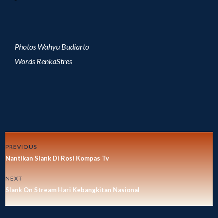
Photos Wahyu Budiarto
Words RenkaStres
PREVIOUS
Nantikan Slank Di Rosi Kompas Tv
NEXT
Slank On Stream Hari Kebangkitan Nasional