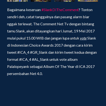
Bagaimana keseruan
#SlankDiTheComment
? Tonton
sendiri deh, catat tanggalnya dan pasang alarm biar
nggak terlewat. The Comment Net Tv dengan bintang
tamu Slank, akan ditayangkan hari Jumat, 19 Mei 2017
mulai pukul 15.00 WIB dan jangan lupa untuk
vote
Slank
di Indonesian Choice Awards 2017 dengan cara kirim
tweet #ICA_4 #GR_Slank dan kirim tweet kedua dengan
format #ICA_4 #AL_Slank untuk vote album
Palalopeyank sebagai Album Of The Year di ICA 2017
persembahan Net 4.0.