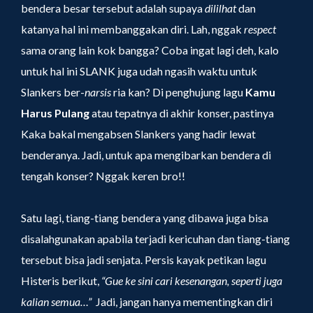
bendera besar tersebut adalah supaya
dililhat
dan
katanya hal ini membanggakan diri. Lah, nggak
respect
sama orang lain kok bangga? Coba ingat lagi deh, kalo
untuk hal ini SLANK juga udah ngasih waktu untuk
Slankers ber-
narsis
ria kan? Di penghujung lagu
Kamu
Harus Pulang
atau
tepatnya di akhir konser, pastinya
Kaka bakal mengabsen Slankers yang hadir lewat
benderanya. Jadi, untuk apa mengibarkan bendera di
tengah konser? Nggak keren bro!!
Satu lagi, tiang-tiang bendera yang dibawa juga bisa
disalahgunakan apabila terjadi kericuhan dan tiang-tiang
tersebut bisa jadi senjata. Persis kayak petikan lagu
Histeris berikut,
“Gue ke sini cari kesenangan, seperti juga
kalian semua…”
Jadi, jangan hanya mementingkan diri