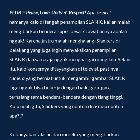
PLUR = Peace, Love, Unity n’ Respect!
Apa
respect
namanya kalo di tengah penampilan SLANK, kalian malah
mengibarkan bendera super besar? Jawabannya adalah
nggak! Karena justru malah menghalangi Slankers di
belakang yang juga ingin menyaksikan penampilan
SLANK dan sama aja nggak menghargai orang lain. Selain
itu, kalo konsernya ditayangkan di televisi, pastinya
camera
yang berniat untuk mengambil gambar SLANK
juga nggak bisa bekerja dengan baik, gara-gara
terhalang sama bendera-bendera dengan tiang tinggi.
Kalo udah gitu, Slankers yang nonton di
tv
mau nonton
apa?!?
Kebanyakan, alasan dari mereka yang mengibarkan