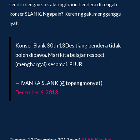
sendiri dengan sok aksi ngibarin bendera di tengah
konser SLANK. Ngapain? Keren nggak, mengganggu
iya!!
Konser Slank 30th 13Des tiang bendera tidak
boleh dibawa. Mari kita belajar respect
(menghargai) sesamai. PLUR.
— IVANKA SLANK (@topengmonyet)
December 6, 2013
Tanggal 13 Desember 2013 nanti,
SLANK bakal