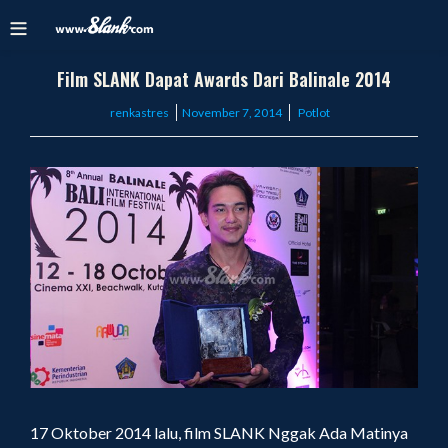
Film SLANK Dapat Awards Dari Balinale 2014
Posted
renkastres
November 7, 2014
Potlot
on
17 Oktober 2014 lalu, film SLANK Nggak Ada Matinya