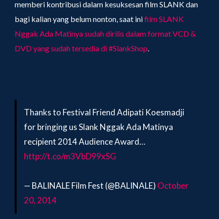
memberi kontribusi dalam kesuksesan film SLANK dan
bagi kalian yang belum nonton, saat ini
film SLANK
Nggak Ada Matinya sudah dirilis dalam format VCD &
DVD yang sudah tersedia di #SlankShop
.
Thanks to Festival Friend Adipati Koesmadji
for bringing us Slank Nggak Ada Matinya
recipient 2014 Audience Award…
http://t.co/m3VbD99xSG
— BALINALE Film Fest (@BALINALE)
October
20, 2014