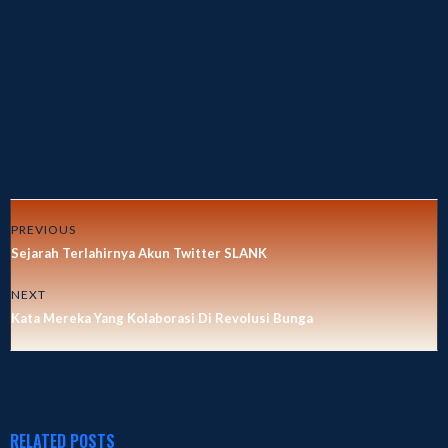
PREVIOUS
Sejarah Terlahirnya Akun Twitter SLANK
NEXT
Kata Mereka Yang Kolaborasi Di Revolusi Bunga
RELATED POSTS