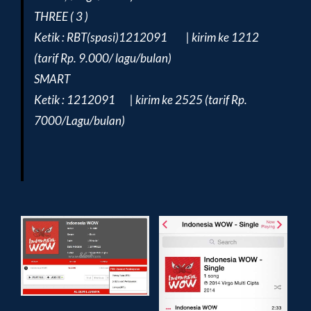
THREE ( 3 )
Ketik : RBT(spasi)1212091 | kirim ke 1212
(tarif Rp. 9.000/ lagu/bulan)
SMART
Ketik : 1212091 | kirim ke 2525 (tarif Rp.
7000/Lagu/bulan)