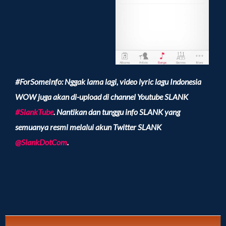
#ForSomeInfo: Nggak lama lagi, video lyric lagu Indonesia
WOW juga akan di-upload di channel Youtube SLANK
#SlankTube
. Nantikan dan tunggu info SLANK yang
semuanya resmi melalui akun Twitter SLANK
@SlankDotCom
.