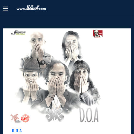
D.O.A