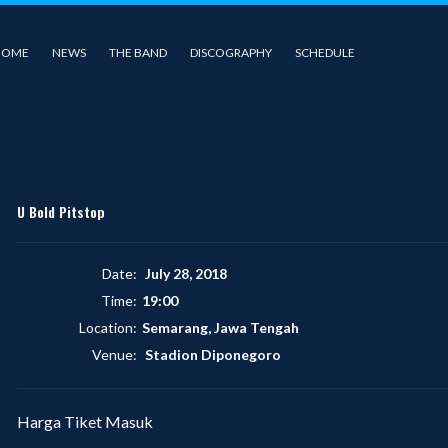
HOME
NEWS
THE BAND
DISCOGRAPHY
SCHEDULE
U Bold Pitstop
Date:
July 28, 2018
Time:
19:00
Location:
Semarang, Jawa Tengah
Venue:
Stadion Diponegoro
Harga Tiket Masuk