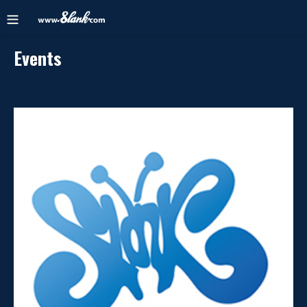
Events