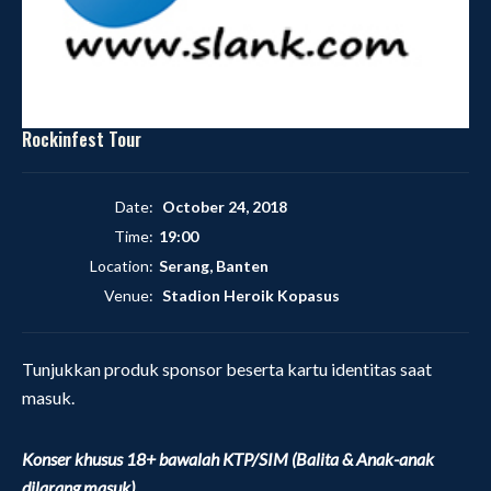
Rockinfest Tour
Date:
October 24, 2018
Time:
19:00
Location:
Serang, Banten
Venue:
Stadion Heroik Kopasus
Tunjukkan produk sponsor beserta kartu identitas saat
masuk.
Konser khusus 18+ bawalah KTP/SIM (Balita & Anak-anak
dilarang masuk)