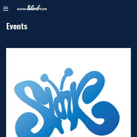
Events