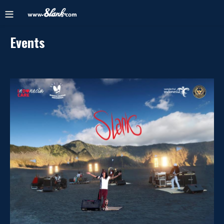
Events