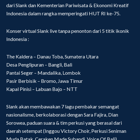
dari Slank dan Kementerian Pariwisata & Ekonomi Kreatif
Indonesia dalam rangka memperingati HUT RI ke-75.
Konser virtual Slank live tanpa penonton dari 5 titik ikonik
Indonesia :
The Kaldera – Danau Toba, Sumatera Utara
Desa Penglipuran – Bangli, Bali
Pantai Seger – Mandalika, Lombok
Pasir Berbisik – Bromo, Jawa Timur
Kapal Pinisi – Labuan Bajo – NTT
Slank akan membawakan 7 lagu pembakar semangat
nasionalisme, berkolaborasi dengan Sara Fajira, Dian
Sorowea, paduan suara & tim perkusi yang berasal dari
daerah setempat (Inggou Victory Choir, Perkusi Seniman
Muda Batak, Ceraken Made Subandi, Voice Of Bali),