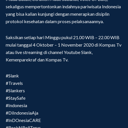
sekaligus mempertontonkan indahnya pariwisata Indonesia
yang bisa kalian kunjungi dengan menerapkan disiplin
protokol kesehatan dalam proses pelaksanaannya.
Saksikan setiap hari Minggu pukul 21.00 WIB – 22.00 WIB
mulai tanggal 4 Oktober – 1 November 2020 di Kompas Tv
atau live streaming di channel Youtube Slank,
Kemenparekraf dan Kompas Tv.
#Slank
#Travels
#Slankers
#StaySafe
#Indonesia
#DiIndonesiaAja
#InDOnesiaCARE
#RockNRollTerus