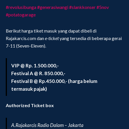
#revolusibunga
#generasiwangi
#slankkonser
#5nov
#potatogarage
Berikut harga tiket masuk yang dapat dibeli di
Rajakarcis.com dan
e-ticket
yang tersedia di beberapa gerai
7-11 (Seven-Eleven).
VIP @ Rp. 1.500.000,-
Festival A @ R. 850.000,-
Festival B @ Rp.450.000,- (harga belum
termasuk pajak)
Authorized Ticket box
A.Rajakarcis Radio Dalam – Jakarta