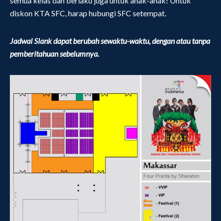
semua kelas dan berlaku juga untuk anak-anak! Untuk
diskon KTA SFC, harap hubungi SFC setempat.
Jadwal Slank dapat berubah sewaktu-waktu, dengan atau tanpa
pemberitahuan sebelumnya.