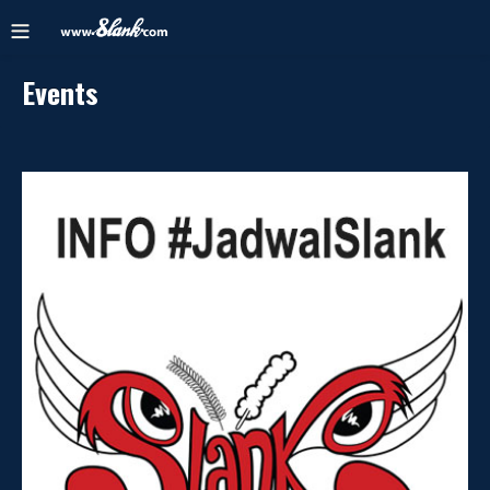
Events