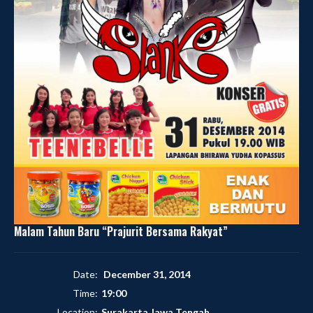
Malam Tahun Baru “Prajurit Bersama Rakyat”
Date:
December 31, 2014
Time:
19:00
Location:
Surakarta,Jawa Tengah