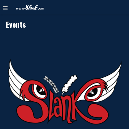
Events