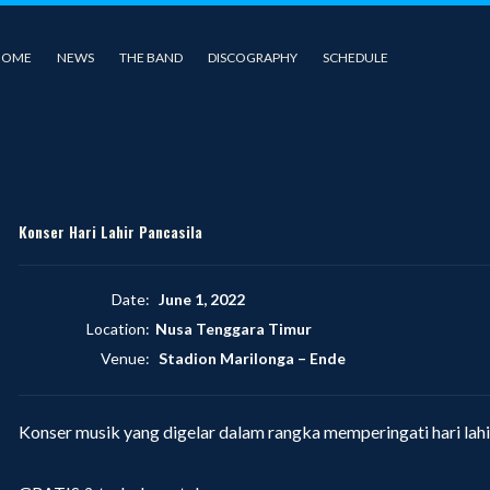
HOME
NEWS
THE BAND
DISCOGRAPHY
SCHEDULE
Konser Hari Lahir Pancasila
Date:
June 1, 2022
Location:
Nusa Tenggara Timur
Venue:
Stadion Marilonga
–
Ende
Konser musik yang digelar dalam rangka memperingati hari lahi