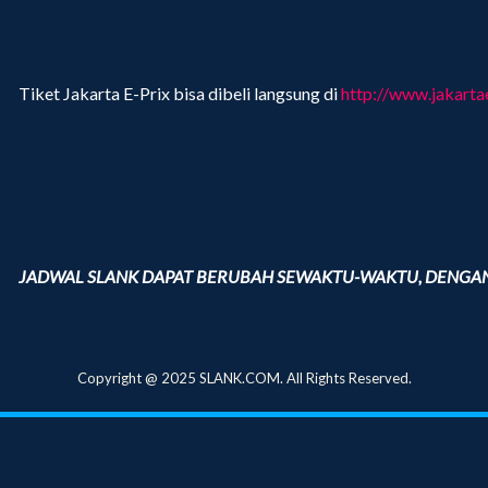
Tiket Jakarta E-Prix bisa dibeli langsung di
http://www.jakartae
JADWAL SLANK DAPAT BERUBAH SEWAKTU-WAKTU, DENGA
Copyright @ 2025 SLANK.COM. All Rights Reserved.