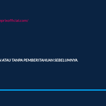
prixofficial.com/
N ATAU TANPA PEMBERITAHUAN SEBELUMNYA
.