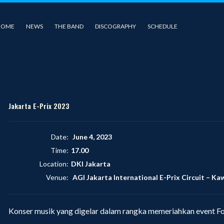
HOME
NEWS
THE BAND
DISCOGRAPHY
SCHEDULE
Jakarta E-Prix 2023
Date:
June 4, 2023
Time:
17.00
Location:
DKI Jakarta
Venue:
AGI Jakarta International E-Prix Circuit
–
Kaw
Konser musik yang digelar dalam rangka memeriahkan event Fo