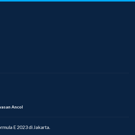
asan Ancol
rmula E 2023 di Jakarta.