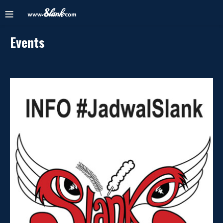
Events