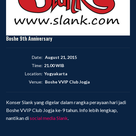
Boshe 9th Anniversary
Date:
August 21, 2015
Time:
21.00 WIB
Location:
Yogyakarta
Venue:
Boshe VVIP Club Jogja
Konser Slank yang digelar dalam rangka perayaan hari jadi
Boshe VVIP Club Jogja ke-9 tahun. Info lebih lengkap,
nantikan di
social media Slank
.