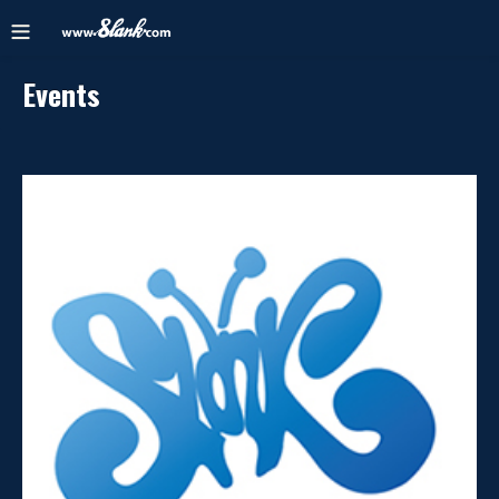
Events