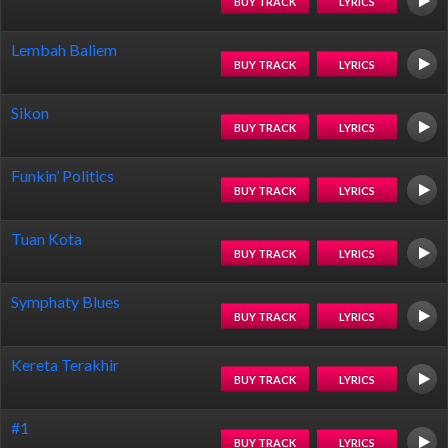
BUY TRACK
LYRICS
Lembah Baliem
BUY TRACK
LYRICS
Sikon
BUY TRACK
LYRICS
Funkin’ Politics
BUY TRACK
LYRICS
Tuan Kota
BUY TRACK
LYRICS
Symphaty Blues
BUY TRACK
LYRICS
Kereta Terakhir
BUY TRACK
LYRICS
#1
BUY TRACK
LYRICS