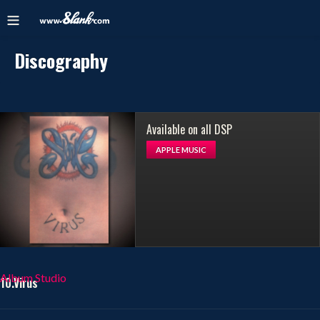
Discography
Available on all DSP
APPLE MUSIC
Album Studio
10.Virus