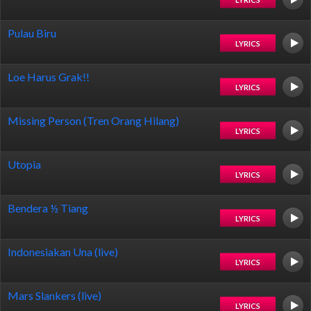
Pulau Biru
LYRICS
Loe Harus Grak!!
LYRICS
Missing Person (Tren Orang Hilang)
LYRICS
Utopia
LYRICS
Bendera ½ Tiang
LYRICS
Indonesiakan Una (live)
LYRICS
Mars Slankers (live)
LYRICS