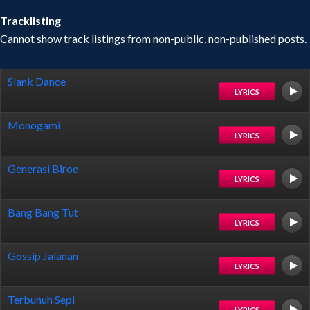
Tracklisting
Cannot show track listings from non-public, non-published posts.
Slank Dance
LYRICS
Monogami
LYRICS
Generasi Biroe
LYRICS
Bang Bang Tut
LYRICS
Gossip Jalanan
LYRICS
Terbunuh Sepi
LYRICS